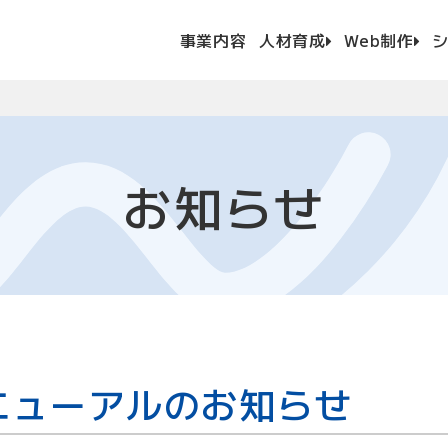
このページの本文へ
ホ
ー
事業内容
人材育成
Web制作
ム
お知らせ
ニューアルのお知らせ