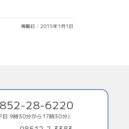
掲載日：
2015年1月1日
852-28-6220
平日 9時30分から17時30分）
08512-2-3383