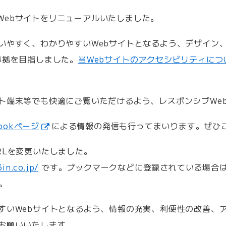
んのWebサイトをリニューアルいたしました。
いやすく、わかりやすいWebサイトとなるよう、デザイン、
準拠を目指しました。
当Webサイトのアクセシビリティに
ト端末等でも快適にご覧いただけるよう、レスポンシブWe
bookページ
による情報の発信も行ってまいります。ぜひ
RLを変更いたしました。
n.co.jp/
です。ブックマークなどに登録されている場合
。
すいWebサイトとなるよう、情報の充実、利便性の改善、
お願いいたします。