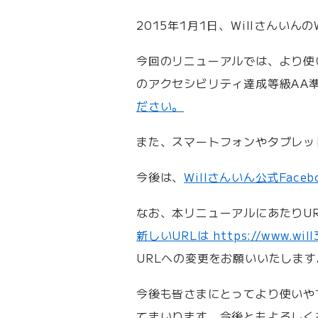
2015年1月1日、Willさんい
今回のリニューアルでは、より使
のアクセシビリティ達成等級AA
ださい。
また、スマートフォンやタブレッ
今後は、
Willさんいん公式Face
なお、本リニューアルにあたりU
新しいURLは https://www.will3i
URLへの変更をお願いいたします
今後も皆さまにとってより使いや
てまいります。今後ともよろしく