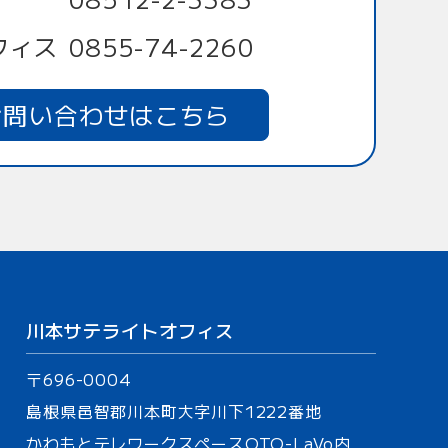
フィス
0855-74-2260
お問い合わせはこちら
川本サテライトオフィス
〒696-0004
島根県邑智郡川本町大字川下
1222番地
かわもとテレワークスペース
OTO-LaVo内