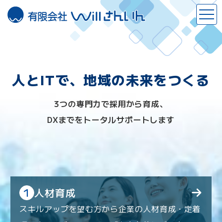
このページの本文へ
人とITで、地域の未来をつくる
3つの専門力で採用から育成、
DXまでをトータルサポートします
1
人材育成
スキルアップを望む方から企業の人材育成・定着