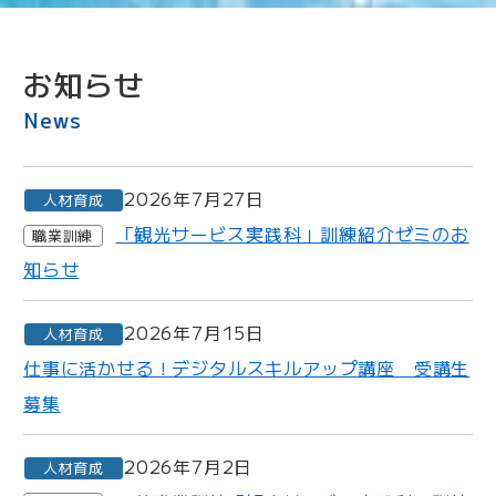
お知らせ
News
2026年7月27日
人材育成
「観光サービス実践科」訓練紹介ゼミのお
職業訓練
知らせ
2026年7月15日
人材育成
仕事に活かせる！デジタルスキルアップ講座 受講生
募集
2026年7月2日
人材育成