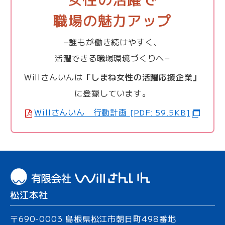
職場の魅力アップ
−誰もが働き続けやすく、
活躍できる職場環境づくりへ−
Willさんいんは
「しまね女性の活躍応援企業」
に登録しています。
Willさんいん 行動計画
[PDF: 59.5KB]
松江本社
〒690-0003
島根県松江市朝日町
498番地