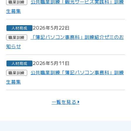
公共職業訓練「観光サービス実践科」訓練
職業訓練
生募集
2026年5月22日
人材育成
「簿記パソコン事務科」訓練紹介ゼミのお
職業訓練
知らせ
2026年5月11日
人材育成
公共職業訓練「簿記パソコン事務科」訓練
職業訓練
生募集
一覧を見る