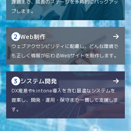
課題まで、成長のステージを多角的にバックアッ
プします。
2
Web制作
ウェブアクセシビリティに配慮し、どんな環境で
も正しく情報が伝わるWebサイトを制作します。
3
システム開発
DX推進やkintone導入を含む最適なシステムを
提案し、開発・運用・保守まで一貫して支援しま
す。