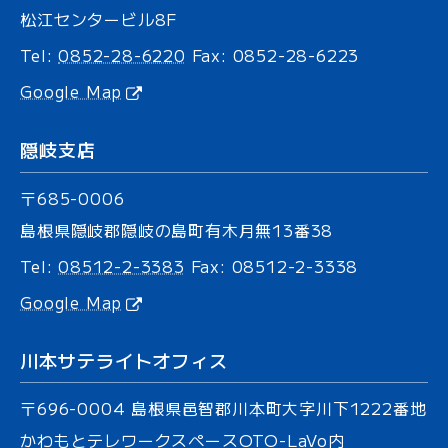
松江センタービル8F
Tel:
0852-28-6220
Fax: 0852-28-6223
Google Map
隠岐支店
〒685-0006
島根県隠岐郡隠岐の島町有木
月無13番38
Tel:
08512-2-3383
Fax: 08512-2-3338
Google Map
川本サテライトオフィス
〒696-0004
島根県邑智郡川本町大字川下
1222番地
かわもとテレワークスペース
OTO-LaVo内