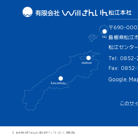
松江本社
〒690-000
島根県松江
松江センター
Tel:
0852-
Fax: 0852
Google Ma
このサ
人材育成
Web制作
システム開発