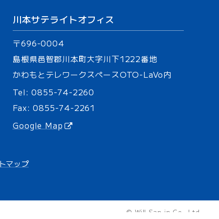
川本サテライトオフィス
〒696-0004
島根県邑智郡川本町大字川下
1222番地
かわもとテレワークスペース
OTO-LaVo内
Tel:
0855-74-2260
Fax: 0855-74-2261
Google Map
トマップ
© Will San-in Co., Ltd.