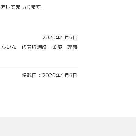
邁進してまいります。
2020年1月6日
lさんいん 代表取締役 金築 理惠
掲載日：
2020年1月6日