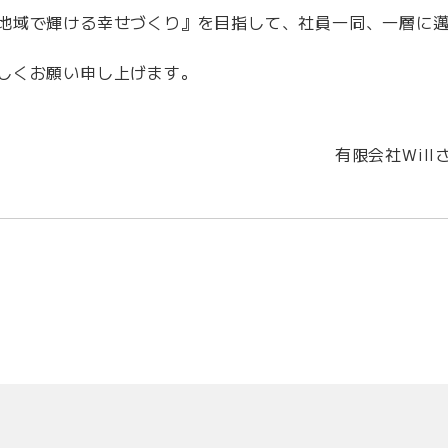
地域で輝ける幸せづくり』を目指して、社員一同、一層に
しくお願い申し上げます。
有限会社Wil