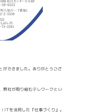
ことができました。ありがとうござ
た、弊社が取り組むテレワークとい
！ITを活用した『仕事づくり』。