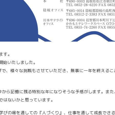
ます。
を開始いたしました。
かげで、様々な挑戦もさせていただき、無事に一年を終える
！今から記憶に残る特別な年になりそうな予感がします。ま
ではないかと思っています。
学びの場を通しての『人づくり』、仕事を通して成長できる