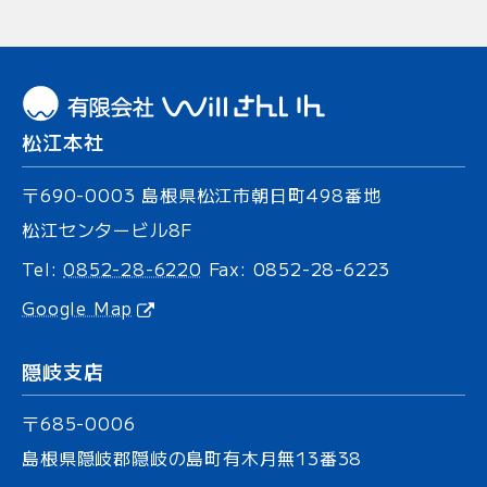
松江本社
〒690-0003
島根県松江市朝日町
498番地
松江センタービル8F
Tel:
0852-28-6220
Fax: 0852-28-6223
Google Map
隠岐支店
〒685-0006
島根県隠岐郡隠岐の島町有木
月無13番38