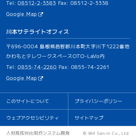
Tel:
08512-2-3383
Fax: 08512-2-3338
Google Map
川本サテライトオフィス
〒696-0004
島根県邑智郡川本町大字川下
1222番地
かわもとテレワークスペース
OTO-LaVo内
Tel:
0855-74-2260
Fax: 0855-74-2261
Google Map
このサイトについて
プライバシーポリシー
ウェブ
アクセシビリティ
サイトマップ
人材育成
Web制作
システム開発
© Will San-in Co., Ltd.