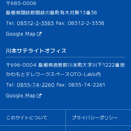
〒685-0006
島根県隠岐郡隠岐の島町有木
月無13番38
Tel:
08512-2-3383
Fax: 08512-2-3338
Google Map
川本サテライトオフィス
〒696-0004
島根県邑智郡川本町大字川下
1222番地
かわもとテレワークスペース
OTO-LaVo内
Tel:
0855-74-2260
Fax: 0855-74-2261
Google Map
このサイトについて
プライバシーポリシー