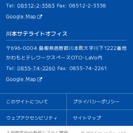
Tel:
08512-2-3383
Fax: 08512-2-3338
Google Map
川本サテライトオフィス
〒696-0004
島根県邑智郡川本町大字川下
1222番地
かわもとテレワークスペース
OTO-LaVo内
Tel:
0855-74-2260
Fax: 0855-74-2261
Google Map
このサイトについて
プライバシーポリシー
ウェブ
アクセシビリティ
サイトマップ
人材育成
Web制作
システム開発
© Will San-in Co., Ltd.