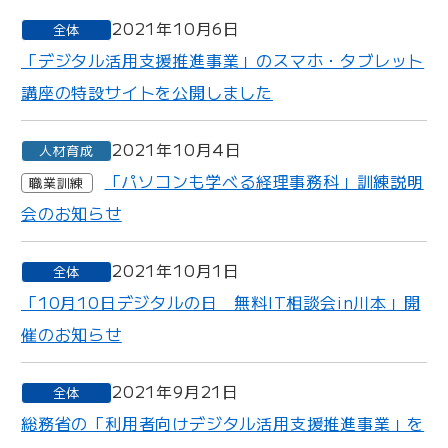
2021年10月6日
全体
「デジタル活用支援推進事業」のスマホ・タブレット
講座の特設サイトを公開しました
2021年10月4日
人材育成
「パソコンも学べる経理事務科」訓練説明
職業訓練
会のお知らせ
2021年10月1日
全体
「10月10日デジタルの日 無料IT相談会in川本」開
催のお知らせ
2021年9月21日
全体
総務省の「利用者向けデジタル活用支援推進事業」を