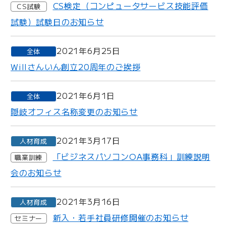
CS検定（コンピュータサービス技能評価
CS試験
試験）試験日のお知らせ
2021年6月25日
全体
Willさんいん創立20周年のご挨拶
2021年6月1日
全体
隠岐オフィス名称変更のお知らせ
2021年3月17日
人材育成
「ビジネスパソコンOA事務科」訓練説明
職業訓練
会のお知らせ
2021年3月16日
人材育成
新入・若手社員研修開催のお知らせ
セミナー