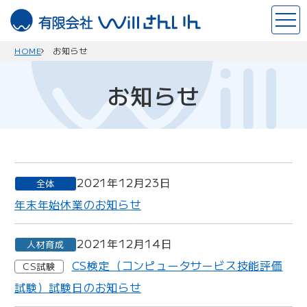
このページの本文へ
ホ
ー
ム
HOME
お知らせ
お知らせ
2021年12月23日
全体
年末年始休業のお知らせ
2021年12月14日
人材育成
CS検定（コンピュータサービス技能評価
CS試験
試験）試験日のお知らせ