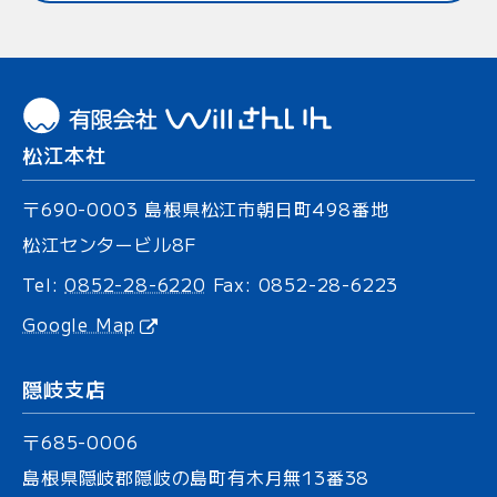
松江本社
〒690-0003
島根県松江市朝日町
498番地
松江センタービル8F
Tel:
0852-28-6220
Fax: 0852-28-6223
Google Map
隠岐支店
〒685-0006
島根県隠岐郡隠岐の島町有木
月無13番38