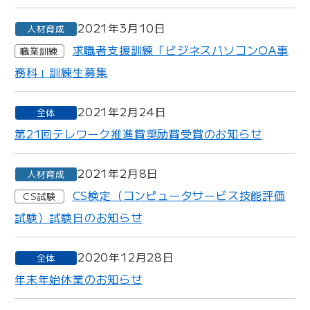
2021年3月10日
人材育成
求職者支援訓練「ビジネスパソコンOA事
職業訓練
務科」訓練生募集
2021年2月24日
全体
第21回テレワーク推進賞奨励賞受賞のお知らせ
2021年2月8日
人材育成
CS検定（コンピュータサービス技能評価
CS試験
試験）試験日のお知らせ
2020年12月28日
全体
年末年始休業のお知らせ