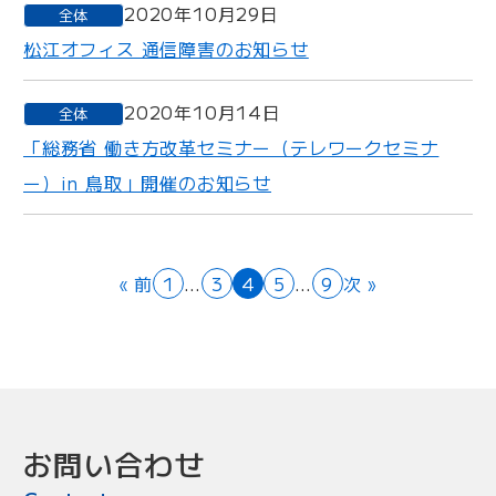
2020年10月29日
全体
松江オフィス 通信障害のお知らせ
2020年10月14日
全体
「総務省 働き方改革セミナー（テレワークセミナ
ー）in 鳥取」開催のお知らせ
« 前
1
…
3
4
5
…
9
次 »
お問い合わせ