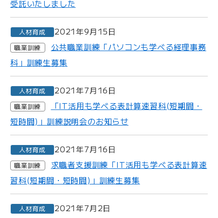
受託いたしました
2021年9月15日
人材育成
公共職業訓練「パソコンも学べる経理事務
職業訓練
科」訓練生募集
2021年7月16日
人材育成
「IT活用も学べる表計算速習科(短期間・
職業訓練
短時間)」訓練説明会のお知らせ
2021年7月16日
人材育成
求職者支援訓練「IT活用も学べる表計算速
職業訓練
習科(短期間・短時間)」訓練生募集
2021年7月2日
人材育成