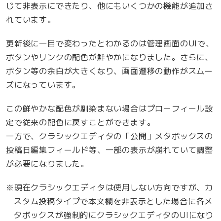
じて非表示にできたり、他にもいくつかの機能が追加さ
れています。
更新後に一目で変わったとわかるのは管理画面のUIで、
ボタンやリンクの配色が鮮やかになりました。さらに、
ボタン等の余白が大きくなり、画面遷移の動作がスムー
ズになっています。
この鮮やかな配色が馴染まない場合はプローフィール設
定で従来の配色に戻すことができます。
一方で、クラシックエディタの「公開」メタボックスの
投稿日編集フィールド等、一部の表示が崩れていて調整
が必要になりました。
※現在クラシックエディタは使用しない方向ですが、カ
スタム投稿タイプで本文欄を非表示とした場合に各メ
タボックスが強制的にクラシックエディタのUIになり