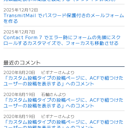
理
画
2025年12月12日
面
TransmitMail でパスワード保護付きのメールフォーム
U
を作る
I
2025年12月7日
の
Contact Form 7 でエラー時にフォームの先頭にスク
調
ロールするカスタマイズで、フォーカスも移動させる
整
”
の
最近のコメント
2020年8月20日
ビギナーさんより
「カスタム投稿タイプの投稿ページに、ACFで紐つけた
ユーザーの投稿を表示する」へのコメント
2020年8月19日
石輪さんより
「カスタム投稿タイプの投稿ページに、ACFで紐つけた
ユーザーの投稿を表示する」へのコメント
2020年8月19日
ビギナーさんより
「カスタム投稿タイプの投稿ページに、ACFで紐つけた
ユーザーの投稿を表示する」へのコメント