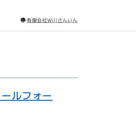
有限会社Willさんいん
のメールフォー