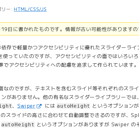
ゴリー:
HTML/CSS/JS
1月19日に書かれたものです。情報が古い可能性があります
ry 非依存で軽量かつアクセシビリティに優れたスライダーラ
 を使っていたのですが、アクセシビリティの面ではいろい
 は標準でアクセシビリティへの配慮を追求して作られています
能も豊富なのですが、テキストを含むスライド等それぞれのスラ
ョンがありません。他の有名なスライダーライブラリーでは
、
Swiper
には
というオプションが
ight
autoHeight
のスライドの高さに合わせて自動調整できるのですが、Spli
。
というオプションがありますが Swiper 
autoHeight