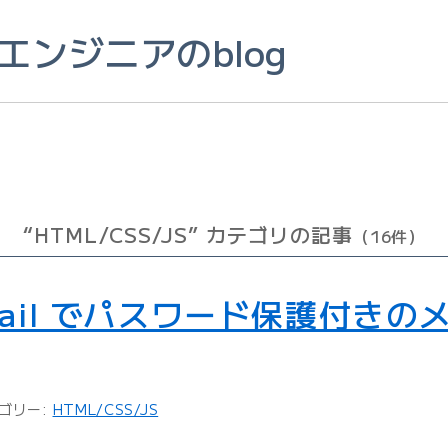
このページの本文へ
ンジニアのblog
“HTML/CSS/JS” カテゴリの記事
（16件）
itMail でパスワード保護付き
ゴリー:
HTML/CSS/JS