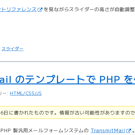
ントリファレンス
を見ながらスライダーの高さが自動調整
,
スライダー
tMail のテンプレートで PHP 
リー:
HTML/CSS/JS
7月6日に書かれたものです。情報が古い可能性がありますの
要の PHP 製汎用メールフォームシステムの
TransmitMail