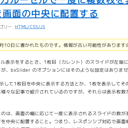
を画面の中央に配置する
ゴリー:
HTML/CSS/JS
10月10日に書かれたものです。情報が古い可能性がありま
ル表示をするとき、1枚目（カレント）のスライドが左端
、bxSlider のオプションにはそのような設定はありま
示して1枚目を中央に表示する方法とか、1枚を表示してそ
は様々な記事で紹介されているのですが、それらは表示枚数
たのは、画面の幅に応じて一度に表示されるスライドの数が
ドを中央に配置すること。つまり、レスポンシブ対応で画面