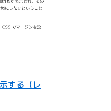
では1枚が表示され、その
状態にしたいということ
CSS でマージンを設
表示する（レ