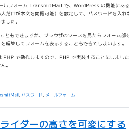
ルフォーム TransmitMail で、WordPress の機能
る人だけが本文を閲覧可能）を設定して、パスワードを入れ
みました。
で実装することもできますが、ブラウザのソースを見たらフォーム
スを編集してフォームを表示することもできてしまいます。
il は PHP で動作しますので、PHP で実装することにしま
せん。
nsmitMail
,
パスワード
,
メールフォーム
 でスライダーの高さを可変にする