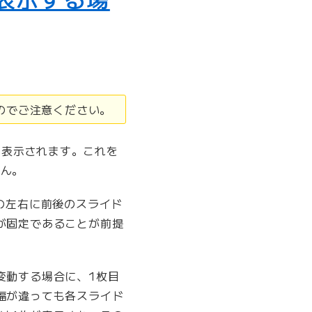
すのでご注意ください。
に表示されます。これを
せん。
の左右に前後のスライド
が固定であることが前提
変動する場合に、1枚目
幅が違っても各スライド