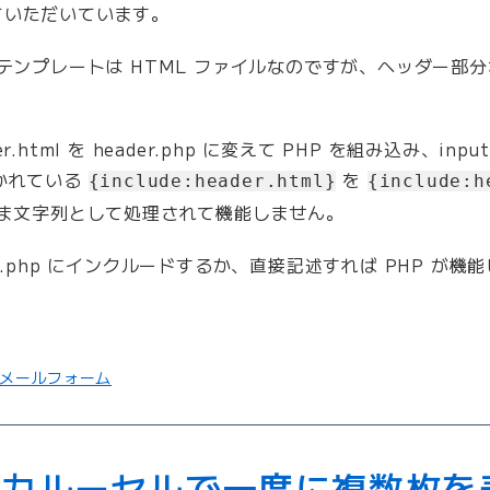
ていただいています。
il のテンプレートは HTML ファイルなのですが、ヘッダー部
html を header.php に変えて PHP を組み込み、input.
に書かれている
を
{include:header.html}
{include:h
まま文字列として処理されて機能しません。
x.php にインクルードするか、直接記述すれば PHP が機
メールフォーム
er のカルーセルで一度に複数枚