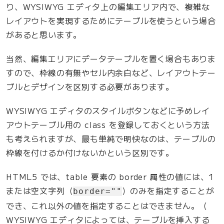
”
り、WYSIWYG エディタ上の編集エリア内で、複雑な
の
レイアウトを実現するためにテーブルを使うという場合
があると思います。
当然、編集エリアにデータテーブルを置く場合もありま
すので、枠線の有無やセル内余白など、レイアウトテー
ブルとデザインを区別する必要があります。
WYSIWYG エディタのスタイルボタンなどに予めレイ
アウトテーブル用の class を登録しておくという方法
も考えられますが、最も単純で明快なのは、テーブルの
枠線を付けるか付けないかという区別です。
HTML5 では、table 要素の border 属性の値には、1
または空文字列（
）のみを指定することが
border=""
でき、これ以外の値を指定することはできません。（
WYSIWYG エディタによっては、テーブルを挿入する