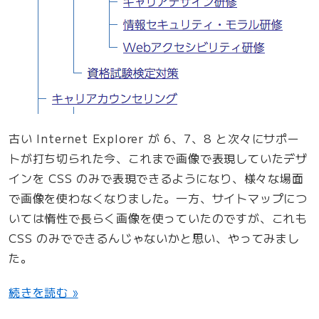
古い Internet Explorer が 6、7、8 と次々にサポー
トが打ち切られた今、これまで画像で表現していたデザ
インを CSS のみで表現できるようになり、様々な場面
で画像を使わなくなりました。一方、サイトマップにつ
いては惰性で長らく画像を使っていたのですが、これも
CSS のみでできるんじゃないかと思い、やってみまし
た。
“
続きを読む »
サ