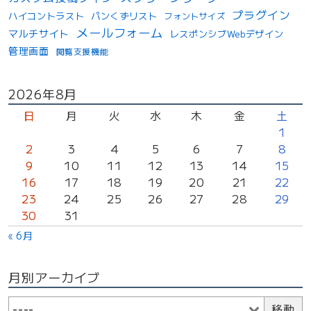
プラグイン
ハイコントラスト
パンくずリスト
フォントサイズ
メールフォーム
マルチサイト
レスポンシブWebデザイン
管理画面
閲覧支援機能
投
2026年8月
稿
日
月
火
水
木
金
土
カ
1
2
3
4
5
6
7
8
レ
9
10
11
12
13
14
15
ン
16
17
18
19
20
21
22
ダ
23
24
25
26
27
28
29
ー
30
31
« 6月
月別アーカイブ