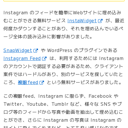
Instagram のフィードを簡単にWebサイトに埋め込み
むことができる無料サービス
InstaWidget
が、最近
何度かダウンすることがあり、それを埋め込んでいるペ
ージ全体の読み込みに影響がありました。
SnapWidget
や WordPress のプラグインである
Instagram Feed
は、利用するためには Instagram
のアカウントで認証する必要があるため、クライアント
案件ではハードルがあり、別のサービスを探していたと
ころ、
複眼feed
という無料サービスがありました。
この複眼feed、Instagram に限らず、Facebook や
Twitter、Youtube、Tumblr など、様々な SNS やブ
ログ等のフィードから写真や動画を抽出して埋め込むこ
とができ、さらに Instagram の写真は Instagram の
サイトに飛んでくれるなど、とても良い感じなのです