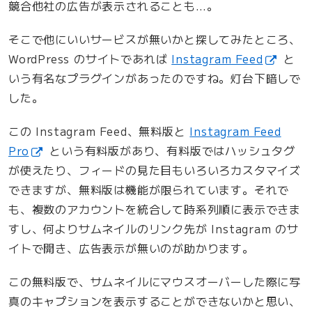
競合他社の広告が表示されることも…。
そこで他にいいサービスが無いかと探してみたところ、
WordPress のサイトであれば
Instagram Feed
と
いう有名なプラグインがあったのですね。灯台下暗しで
した。
この Instagram Feed、無料版と
Instagram Feed
Pro
という有料版があり、有料版ではハッシュタグ
が使えたり、フィードの見た目もいろいろカスタマイズ
できますが、無料版は機能が限られています。それで
も、複数のアカウントを統合して時系列順に表示できま
すし、何よりサムネイルのリンク先が Instagram のサ
イトで開き、広告表示が無いのが助かります。
この無料版で、サムネイルにマウスオーバーした際に写
真のキャプションを表示することができないかと思い、