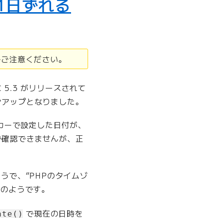
1日ずれる
でご注意ください。
に 5.3 がリリースされて
ンアップとなりました。
トピッカーで設定した日付が、
で確認できませんが、正
ようで、“PHPのタイムゾ
とのようです。
で現在の日時を
ate()