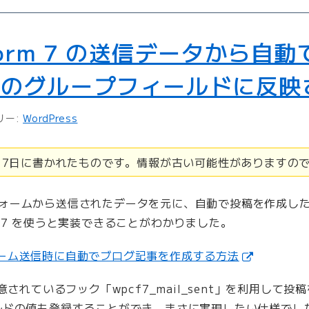
t Form 7 の送信データから自
F のグループフィールドに反映
リー:
WordPress
7月7日に書かれたものです。情報が古い可能性がありますの
メールフォームから送信されたデータを元に、自動で投稿を作成
orm 7 を使うと実装できることがわかりました。
のフォーム送信時に自動でブログ記事を作成する方法
7 で用意されているフック「wpcf7_mail_sent」を利用し
ドの値も登録することができ、まさに実現したい仕様でしたが