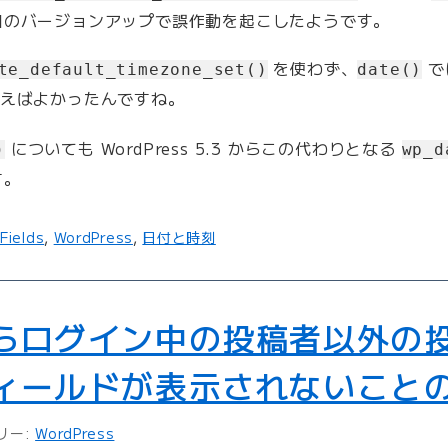
回のバージョンアップで誤作動を起こしたようです。
を使わず、
では
te_default_timezone_set()
date()
えばよかったんですね。
についても WordPress 5.3 からこの代わりとなる
)
wp_d
す。
Fields
,
WordPress
,
日付と時刻
らログイン中の投稿者以外の
ィールドが表示されないこと
リー:
WordPress