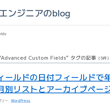
このページの本文へ
ンジニアのblog
elds
“Advanced Custom Fields” タグの記事
（5件
ィールドの日付フィールドで
月別リストとアーカイブペー
ゴリー:
WordPress