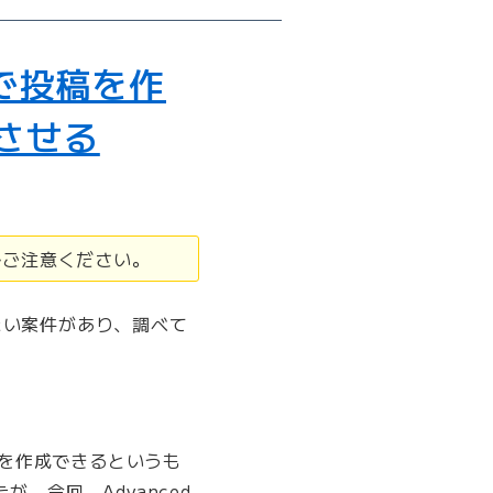
動で投稿を作
させる
でご注意ください。
したい案件があり、調べて
て投稿を作成できるというも
、今回、Advanced