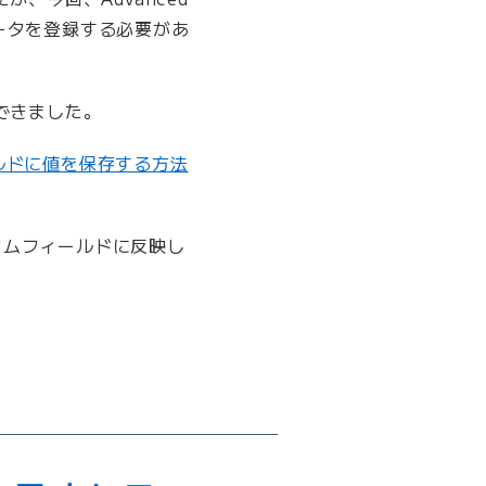
もデータを登録する必要があ
できました。
フィールドに値を保存する方法
てカスタムフィールドに反映し