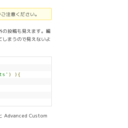
でご注意ください。
外の投稿も見えます。編
てしまうので見えないよ
ts'
)
){
anced Custom