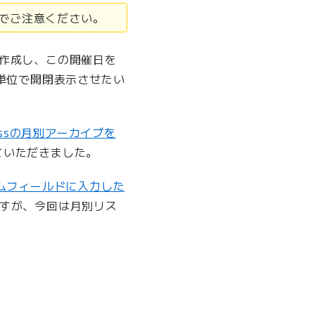
のでご注意ください。
ルドで作成し、この開催日を
単位で開閉表示させたい
ressの月別アーカイブを
ていただきました。
ムフィールドに入力した
すが、今回は月別リス