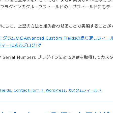
s (ACF) プラグインのグループフィールドのサブフィールドに
考にして、上記の方法と組み合わせることで実現することが
PプログラムからAdvanced Custom Fieldsの繰り返し
グラマーによるブログ
rm 7 Serial Numbers プラグインによる連番も取得し
Fields
,
Contact Form 7
,
WordPress
,
カスタムフィールド