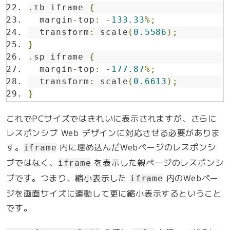
.
tb iframe 
{
  margin
-
top
:
-
133.33
%;
  transform
:
 scale
(
0.5586
);
}
.
sp iframe 
{
  margin
-
top
:
-
177.87
%;
  transform
:
 scale
(
0.6613
);
}
これでPCサイズではきれいに表示されますが、さらに
レスポンシブ Web デザインに対応させる必要がありま
す。
内に埋め込んだWebページのレスポンシ
iframe
ブではなく、
を表示した親ページのレスポンシ
iframe
ブです。つまり、縮小表示した
内のWebペー
iframe
ジを画面サイズに連動して更に縮小表示するということ
です。