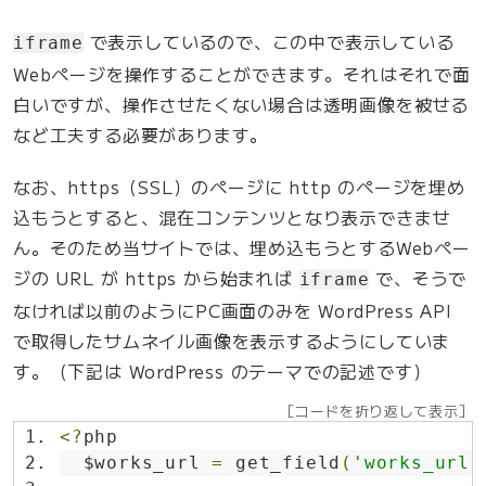
で表示しているので、この中で表示している
iframe
Webページを操作することができます。それはそれで面
白いですが、操作させたくない場合は透明画像を被せる
など工夫する必要があります。
なお、https（SSL）のページに http のページを埋め
込もうとすると、混在コンテンツとなり表示できませ
ん。そのため当サイトでは、埋め込もうとするWebペー
ジの URL が https から始まれば
で、そうで
iframe
なければ以前のようにPC画面のみを WordPress API
で取得したサムネイル画像を表示するようにしていま
す。（下記は WordPress のテーマでの記述です）
［コードを折り返して表示］
<?
php
  $works_url 
=
 get_field
(
'works_url'