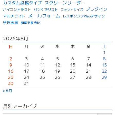
スクリーンリーダー
カスタム投稿タイプ
プラグイン
ハイコントラスト
パンくずリスト
フォントサイズ
メールフォーム
マルチサイト
レスポンシブWebデザイン
管理画面
閲覧支援機能
投
2026年8月
稿
日
月
火
水
木
金
土
カ
1
2
3
4
5
6
7
8
レ
9
10
11
12
13
14
15
ン
16
17
18
19
20
21
22
ダ
23
24
25
26
27
28
29
ー
30
31
« 6月
月別アーカイブ