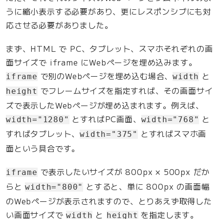
うに縮小表示する必要があり、更にレスポンシブにも対
応させる必要がありました。
まず、HTML で PC、タブレット、スマホそれぞれの画
面サイズで iframe にWebページを埋め込みます。
で別のWebページを埋め込む場合、
と
iframe
width
でフレームサイズを指定すれば、その画面サイ
height
ズで表示したWebページが埋め込まれます。例えば、
とすればPC画面、
と
width="1280"
width="768"
すればタブレット、
とすればスマホ画
width="375"
面という具合です。
で表示したいサイズが 800px × 500px だか
iframe
らと
とすると、単に 800px の画面幅
width="800"
のWebページが表示されますので、とりあえず取得した
い画面サイズで
と
を指定します。
width
height