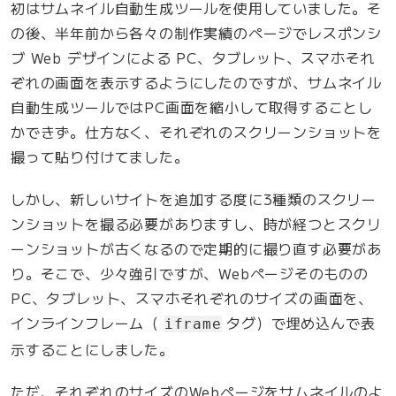
初はサムネイル自動生成ツールを使用していました。そ
の後、半年前から各々の制作実績のページでレスポンシ
ブ Web デザインによる PC、タブレット、スマホそれ
ぞれの画面を表示するようにしたのですが、サムネイル
自動生成ツールではPC画面を縮小して取得することし
かできず。仕方なく、それぞれのスクリーンショットを
撮って貼り付けてました。
しかし、新しいサイトを追加する度に3種類のスクリー
ンショットを撮る必要がありますし、時が経つとスクリ
ーンショットが古くなるので定期的に撮り直す必要があ
り。そこで、少々強引ですが、Webページそのものの
PC、タブレット、スマホそれぞれのサイズの画面を、
インラインフレーム（
タグ）で埋め込んで表
iframe
示することにしました。
ただ、それぞれのサイズのWebページをサムネイルのよ