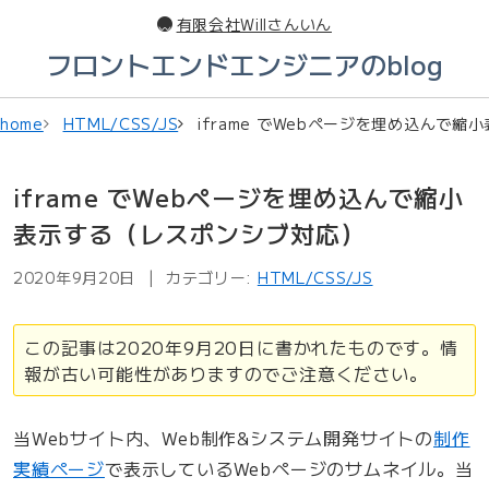
このページの本文へ
有限会社Willさんいん
フロントエンドエンジニアのblog
home
HTML/CSS/JS
iframe でWebページを埋め込んで
iframe でWebページを埋め込んで縮小
表示する（レスポンシブ対応）
2020年9月20日
カテゴリー:
HTML/CSS/JS
この記事は2020年9月20日に書かれたものです。情
報が古い可能性がありますのでご注意ください。
当Webサイト内、Web制作&システム開発サイトの
制作
実績ページ
で表示しているWebページのサムネイル。当