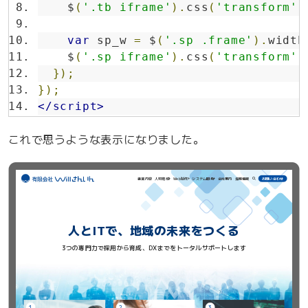
    $
(
'.tb iframe'
).
css
(
'transform'
,
var
 sp_w 
=
 $
(
'.sp .frame'
).
width
    $
(
'.sp iframe'
).
css
(
'transform'
,
});
});
</script>
これで思うような表示になりました。