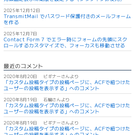
理
画
2025年12月12日
面
TransmitMail でパスワード保護付きのメールフォーム
U
を作る
I
2025年12月7日
の
Contact Form 7 でエラー時にフォームの先頭にスク
調
ロールするカスタマイズで、フォーカスも移動させる
整
”
の
最近のコメント
2020年8月20日
ビギナーさんより
「カスタム投稿タイプの投稿ページに、ACFで紐つけた
ユーザーの投稿を表示する」へのコメント
2020年8月19日
石輪さんより
「カスタム投稿タイプの投稿ページに、ACFで紐つけた
ユーザーの投稿を表示する」へのコメント
2020年8月19日
ビギナーさんより
「カスタム投稿タイプの投稿ページに、ACFで紐つけた
ユーザーの投稿を表示する」へのコメント