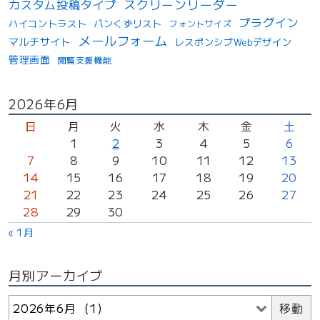
スクリーンリーダー
カスタム投稿タイプ
プラグイン
ハイコントラスト
パンくずリスト
フォントサイズ
メールフォーム
マルチサイト
レスポンシブWebデザイン
管理画面
閲覧支援機能
投
2026年6月
稿
日
月
火
水
木
金
土
カ
1
2
3
4
5
6
7
8
9
10
11
12
13
レ
14
15
16
17
18
19
20
ン
21
22
23
24
25
26
27
ダ
28
29
30
ー
« 1月
月別アーカイブ