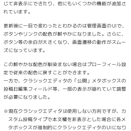
じて非表示にできたり、他にもいくつかの機能が追加さ
れています。
更新後に一目で変わったとわかるのは管理画面のUIで、
ボタンやリンクの配色が鮮やかになりました。さらに、
ボタン等の余白が大きくなり、画面遷移の動作がスムー
ズになっています。
この鮮やかな配色が馴染まない場合はプローフィール設
定で従来の配色に戻すことができます。
一方で、クラシックエディタの「公開」メタボックスの
投稿日編集フィールド等、一部の表示が崩れていて調整
が必要になりました。
※現在クラシックエディタは使用しない方向ですが、カ
スタム投稿タイプで本文欄を非表示とした場合に各メ
タボックスが強制的にクラシックエディタのUIになり